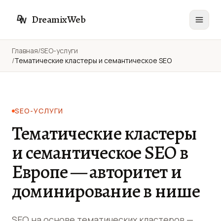
DreamixWeb
Главная
/
SEO-услуги
/
Тематические кластеры и семантическое SEO
SEO-УСЛУГИ
Тематические кластеры
и семантическое SEO в
Европе — авторитет и
доминирование в нише
SEO на основе тематических кластеров —