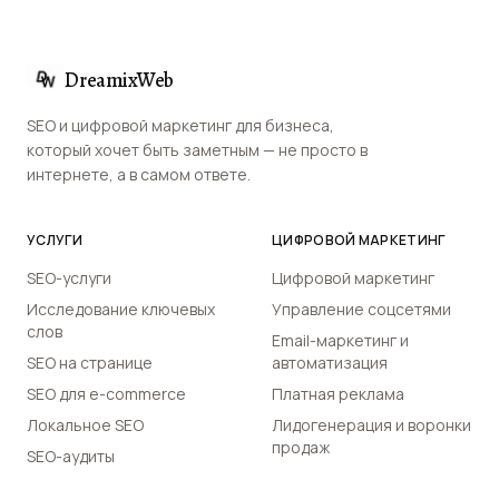
DreamixWeb
SEO и цифровой маркетинг для бизнеса,
который хочет быть заметным — не просто в
интернете, а в самом ответе.
УСЛУГИ
ЦИФРОВОЙ МАРКЕТИНГ
SEO-услуги
Цифровой маркетинг
Исследование ключевых
Управление соцсетями
слов
Email-маркетинг и
SEO на странице
автоматизация
SEO для e-commerce
Платная реклама
Локальное SEO
Лидогенерация и воронки
продаж
SEO-аудиты